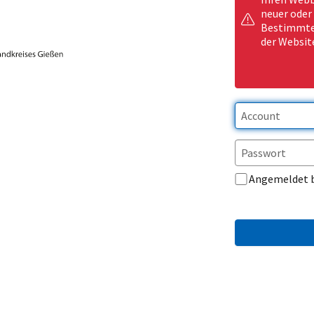
neuer oder
Bestimmte 
der Websit
Angemeldet 