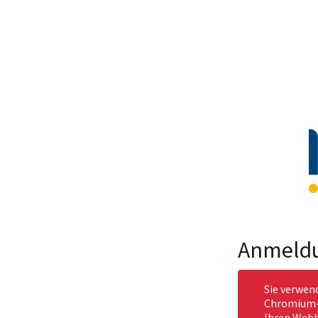
Anmeld
Sie verwen
Chromium-b
Ihren Webb