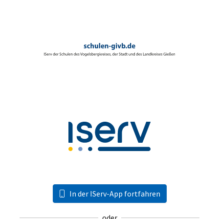
In der IServ-App fortfahren
oder